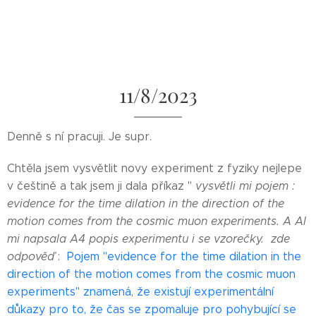
11/8/2023
Denně s ní pracuji. Je supr.
Chtěla jsem vysvětlit novy experiment z fyziky nejlepe
v češtině a tak jsem ji dala příkaz "
vysvětli mi pojem :
evidence for the time dilation in the direction of the
motion comes from the cosmic muon experiments. A AI
mi napsala A4 popis experimentu i se vzorečky. zde
odpověď
:
Pojem "evidence for the time dilation in the
direction of the motion comes from the cosmic muon
experiments" znamená, že existují experimentální
důkazy pro to, že čas se zpomaluje pro pohybující se