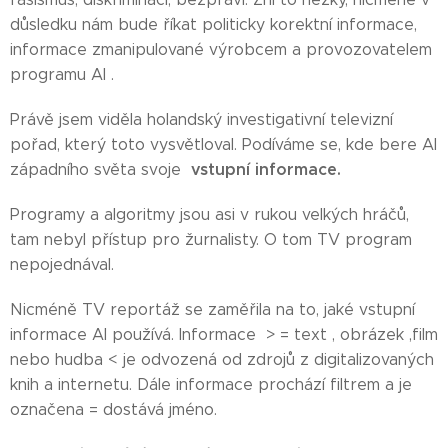
důsledku nám bude říkat politicky korektní informace,
informace zmanipulované výrobcem a provozovatelem
programu AI .
Právě jsem viděla holandský investigativní televizní
pořad, který toto vysvětloval. Podíváme se, kde bere AI
vstupní informace.
západního světa svoje
Programy a algoritmy jsou asi v rukou velkých hráčů,
tam nebyl přístup pro žurnalisty. O tom TV program
nepojednával.
Nicméně TV reportáž se zaměřila na to, jaké vstupní
informace AI používá. Informace > = text , obrázek ,film
nebo hudba < je odvozená od zdrojů z digitalizovaných
knih a internetu. Dále informace prochází filtrem a je
označena = dostává jméno.