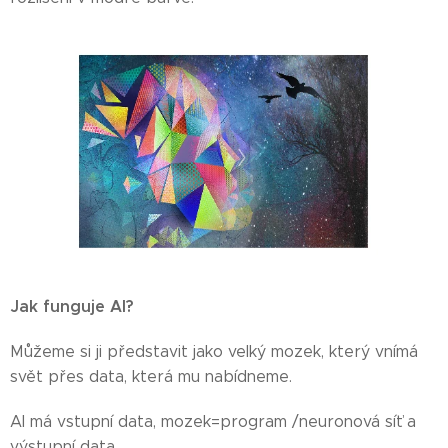
Jak funguje AI?
Můžeme si ji představit jako velký mozek, který vnímá
svět přes data, která mu nabídneme.
AI má vstupní data, mozek=program /neuronová síť a
výstupní data.