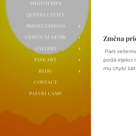
PHOTOTRIPS
QUOTES CITÁTY
PRESENTATIONS
Změna pri
CESTOVNÍ DENÍK
GALLERY
Pani veterin
FINE ART
podá injekci
mu chybí šát
BLOG
CONTACT
PAFURI CAMP