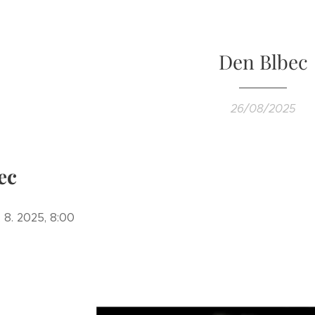
Den Blbec
26/08/2025
ec
. 8. 2025, 8:00