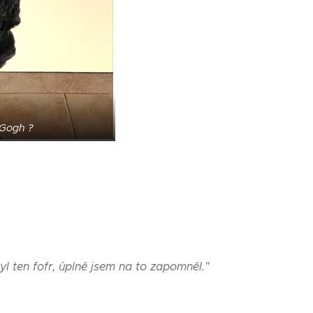
Gogh ?
l ten fofr, úplně jsem na to zapomněl."