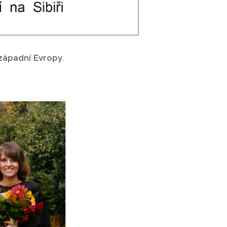
západní Evropy
.