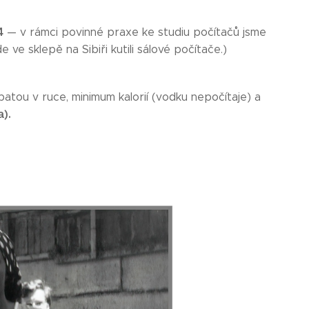
74
— v rámci povinné praxe ke studiu počítačů jsme
ve sklepě na Sibiři kutili sálové počítače.)
atou v ruce, minimum kalorií (vodku nepočítaje) a
).