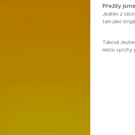
Přežily jsm
Jedním z těch
tam jako brigá
Taková zkušen
místo sprchy 