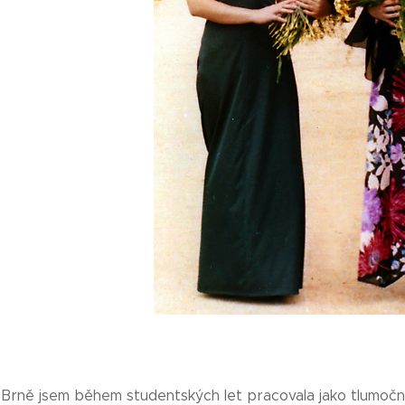
 Brně jsem během studentských let pracovala jako tlumočni