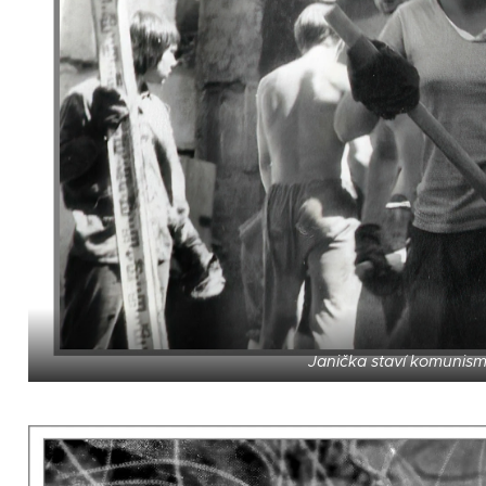
Janička staví komunis