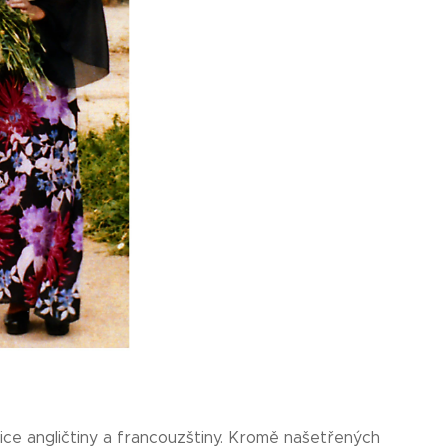
ce angličtiny a francouzštiny. Kromě našetřených