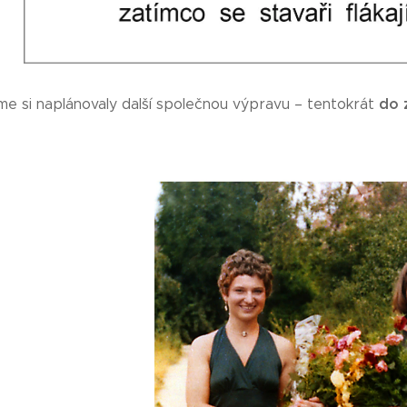
do 
me si naplánovaly další společnou výpravu – tentokrát