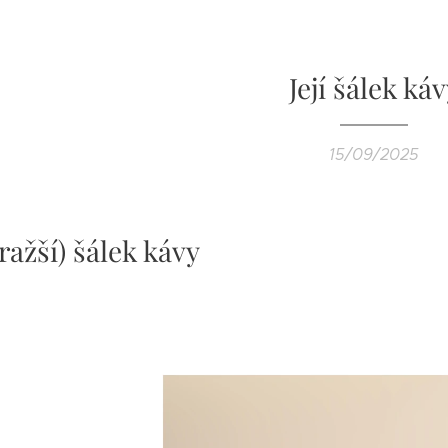
Její šálek ká
15/09/2025
dražší) šálek kávy