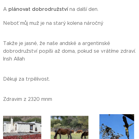
plánovat dobrodružství
A
na další den.
Neboť můj muž je na starý kolena náročný
Takže je jasné, že naše andské a argentinské
dobrodružství popíši až doma, pokud se vrátíme zdraví.
Insh Allah
Děkuji za trpělivost.
Zdravim z 2320 mnm