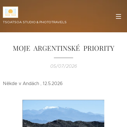
TSOATSOA STUDIO & PHOTOTRAVELS
MOJE ARGENTINSKÉ PRIORITY
05/07/2026
Někde v Andách , 12.5.2026