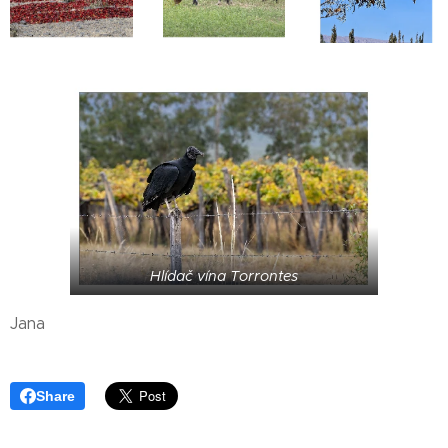
Hlídač vína Torrontes
Jana
Share