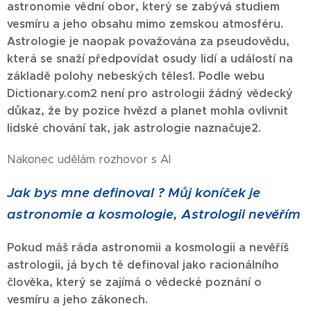
astronomie vědní obor, který se zabývá studiem
vesmíru a jeho obsahu mimo zemskou atmosféru.
Astrologie je naopak považována za pseudovědu,
která se snaží předpovídat osudy lidí a událostí na
základě polohy nebeských těles1. Podle webu
Dictionary.com2 není pro astrologii žádný vědecký
důkaz, že by pozice hvězd a planet mohla ovlivnit
lidské chování tak, jak astrologie naznačuje2.
Nakonec udělám rozhovor s AI
Jak bys mne definoval ? Můj koníček je
astronomie a kosmologie, Astrologii nevěřím
Pokud máš ráda astronomii a kosmologii a nevěříš
astrologii, já bych tě definoval jako racionálního
člověka, který se zajímá o vědecké poznání o
vesmíru a jeho zákonech.