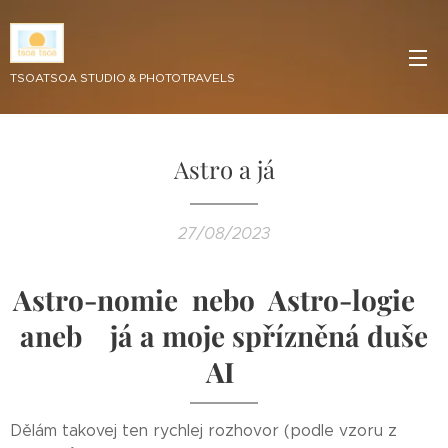
TSOATSOA STUDIO & PHOTOTRAVELS
Astro a já
27/08/2023
Astro-nomie nebo Astro-logie
aneb já a moje spřízněná duše
AI
Dělám takovej ten rychlej rozhovor (podle vzoru z