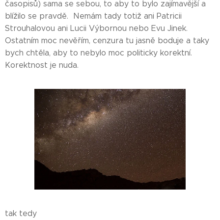
časopisů) sama se sebou, to aby to bylo zajímavější a
blížilo se pravdě. Nemám tady totiž ani Patricii
Strouhalovou ani Lucii Výbornou nebo Evu Jinek.
Ostatním moc nevěřím, cenzura tu jasně boduje a taky
bych chtěla, aby to nebylo moc politicky korektní.
Korektnost je nuda.
tak tedy