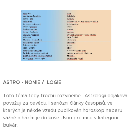
ASTRO - NOMIE / LOGIE
Toto téma tedy trochu rozvineme. Astrologii odjakřiva
považuji za pavědu. I seriózní články časopisů, ve
kterých je někde vzadu publikován horoskop neberu
vážně a házím je do koše. Jsou pro mne v kategorii
bulvár.